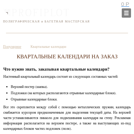
0
Р
ПОЛИГРАФИЧЕСКАЯ и БАГЕТНАЯ МАСТЕРСКАЯ
УСЛУГИ
ГАЛЕРЕЯ
КОНТАКТЫ
Популярное
Квартальные календари
КВАРТАЛЬНЫЕ КАЛЕНДАРИ НА ЗАКАЗ
Что нужно знать, заказывая квартальные календари?
Настенный квартальный календарь состоит из следующих составных частей:
Верхний постер (шапка).
Подложки (на которых располагаются отрывные календарные блоки).
Отрывные календарные блоки.
Все это скрепляется между собой с помощью металлических пружин, календарь
снабжается курсором предназначенным для выделения текущей даты. На верхней
части устанавливаются пикколо для подвешивания календаря на стену. Рекламная
информация располагается на верхнем постере, а также на выступающих из-под
календарных блоков частях подложек (поля).